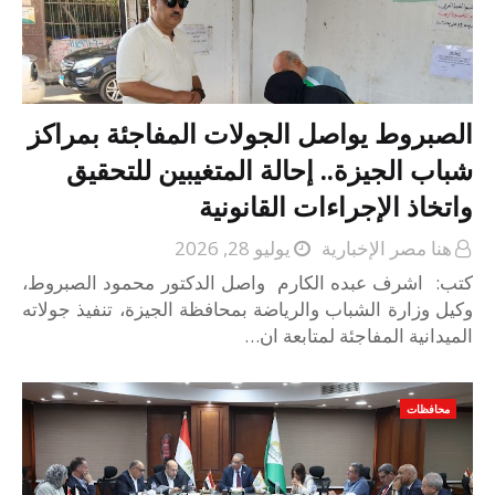
الصبروط يواصل الجولات المفاجئة بمراكز
شباب الجيزة.. إحالة المتغيبين للتحقيق
واتخاذ الإجراءات القانونية
هنا مصر الإخبارية
يوليو 28, 2026
كتب: اشرف عبده الكارم واصل الدكتور محمود الصبروط،
وكيل وزارة الشباب والرياضة بمحافظة الجيزة، تنفيذ جولاته
الميدانية المفاجئة لمتابعة ان…
محافظات