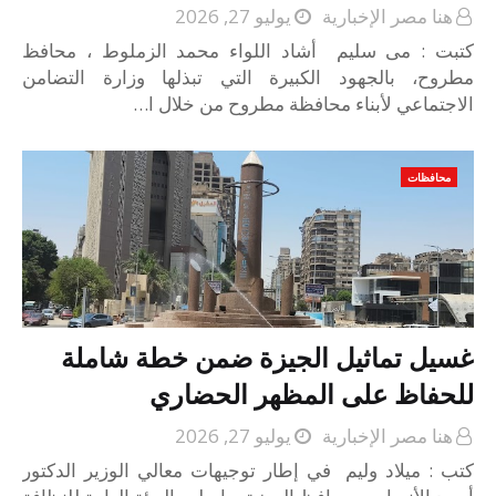
هنا مصر الإخبارية
يوليو 27, 2026
كتبت : مى سليم أشاد اللواء محمد الزملوط ، محافظ
مطروح، بالجهود الكبيرة التي تبذلها وزارة التضامن
الاجتماعي لأبناء محافظة مطروح من خلال ا…
محافظات
غسيل تماثيل الجيزة ضمن خطة شاملة
للحفاظ على المظهر الحضاري
هنا مصر الإخبارية
يوليو 27, 2026
كتب : ميلاد وليم في إطار توجيهات معالي الوزير الدكتور