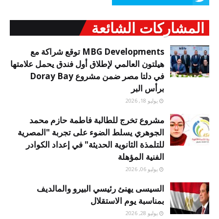
المشاركات الشائعة
MBG Developments توقع شراكة مع
هيلتون العالمي لإطلاق أول فندق يحمل علامتها
في دلتا مصر ضمن مشروع Doray Bay
برأس البر
يوليو 18, 2026
مشروع تخرج للطالبة فاطمة حازم محمد
الجوهري يسلط الضوء على تجربة "المصرية
للتلمذة الثانوية الحديثة" في إعداد الكوادر
الفنية المؤهلة
يوليو 06, 2026
السيسى يهنئ رئيسي البيرو والمالديف
بمناسبة يوم الاستقلال
يوليو 28, 2026