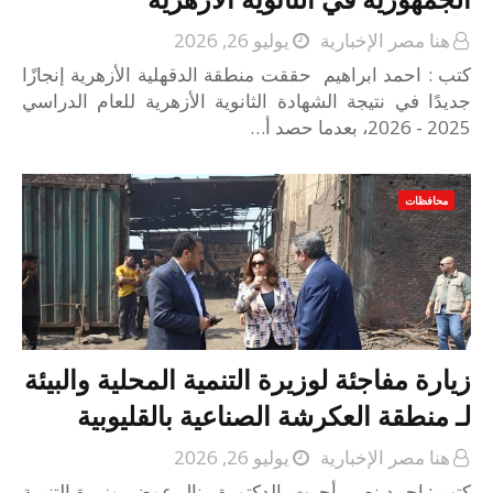
هنا مصر الإخبارية
يوليو 26, 2026
كتب : احمد ابراهيم حققت منطقة الدقهلية الأزهرية إنجازًا
جديدًا في نتيجة الشهادة الثانوية الأزهرية للعام الدراسي
2025 - 2026، بعدما حصد أ…
محافظات
زيارة مفاجئة لوزيرة التنمية المحلية والبيئة
لـ منطقة العكرشة الصناعية بالقليوبية
هنا مصر الإخبارية
يوليو 26, 2026
كتب : احمد نصر أجرت الدكتورة منال عوض، وزيرة التنمية