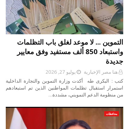
التموين ... لا موعد لغلق باب التظلمات
واستبعاد 850 ألف مستفيد وفق معايير
جديدة
هنا مصر الإخبارية
يوليو 27, 2026
كتب : البكرى طه أكدت وزارة التموين والتجارة الداخلية
استمرار استقبال تظلمات المواطنين الذين تم استبعادهم
من منظومة الدعم التمويني، مشددة…
محافظات