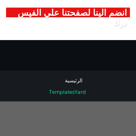
انضم الينا لصفحتنا علي الفيس
بوك
الرئيسية
TemplatesYard
/* حل مشكلة الغلاف على الهاتف */ .header-ads,
.Header, .header-cover, .hero-section, .top-header,
.header-wrapper { max-width: 100% !important;
width: 100% !important; height: auto !important;
overflow: hidden !important; } .header-ads img,