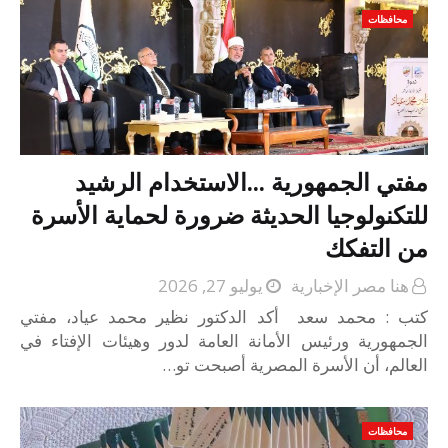
محافظات
مفتي الجمهورية ...الاستخدام الرشيد
للتكنولوجيا الحديثة ضرورة لحماية الأسرة
من التفكك
هنا مصر الإخبارية
يوليو 27, 2026
كتب : محمد سعد أكد الدكتور نظير محمد عياد، مفتي
الجمهورية ورئيس الأمانة العامة لدور وهيئات الإفتاء في
العالم، أن الأسرة المصرية أصبحت تو…
محافظات