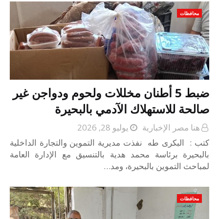
محافظات
ضبط 5 أطنان مخللات ولحوم ودواجن غير
صالحة للاستهلاك الآدمي بالبحيرة
هنا مصر الإخبارية
يوليو 28, 2026
كتب : البكرى طه نفذت مديرية التموين والتجارة الداخلية
بالبحيرة برئاسة محمد هدية بالتنسيق مع الإدارة العامة
لمباحث التموين بالبحيرة، ومد…
محافظات