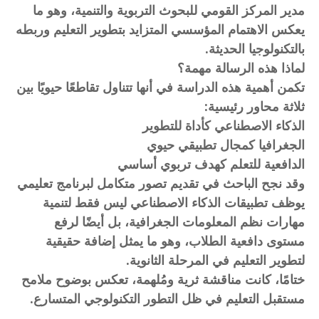
مدير المركز القومي للبحوث التربوية والتنمية، وهو ما
يعكس الاهتمام المؤسسي المتزايد بتطوير التعليم وربطه
بالتكنولوجيا الحديثة.
لماذا هذه الرسالة مهمة؟
تكمن أهمية هذه الدراسة في أنها تتناول تقاطعًا حيويًا بين
ثلاثة محاور رئيسية:
الذكاء الاصطناعي كأداة للتطوير
الجغرافيا كمجال تطبيقي حيوي
الدافعية للتعلم كهدف تربوي أساسي
وقد نجح الباحث في تقديم تصور متكامل لبرنامج تعليمي
يوظف تطبيقات الذكاء الاصطناعي ليس فقط لتنمية
مهارات نظم المعلومات الجغرافية، بل أيضًا لرفع
مستوى دافعية الطلاب، وهو ما يمثل إضافة حقيقية
لتطوير التعليم في المرحلة الثانوية.
ختامًا، كانت مناقشة ثرية ومُلهمة، تعكس بوضوح ملامح
مستقبل التعليم في ظل التطور التكنولوجي المتسارع.