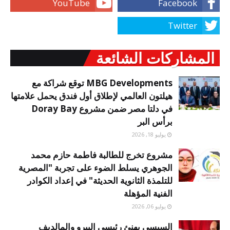
المشاركات الشائعة
MBG Developments توقع شراكة مع
هيلتون العالمي لإطلاق أول فندق يحمل علامتها
في دلتا مصر ضمن مشروع Doray Bay
برأس البر
يوليو 18, 2026
مشروع تخرج للطالبة فاطمة حازم محمد
الجوهري يسلط الضوء على تجربة "المصرية
للتلمذة الثانوية الحديثة" في إعداد الكوادر
الفنية المؤهلة
يوليو 06, 2026
السيسى يهنئ رئيسي البيرو والمالديف