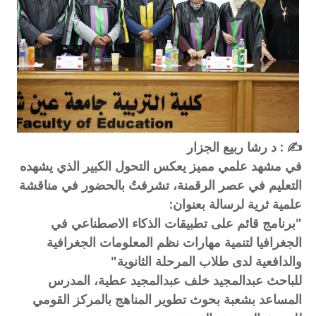
✍️ : د رشا ربيع الجزار
في مشهد علمي مميز يعكس التحول الكبير الذي يشهده
التعليم في عصر الرقمنة، تشرفتُ بالحضور في مناقشة
علمية ثرية لرسالة بعنوان:
"برنامج قائم على تطبيقات الذكاء الاصطناعي في
الجغرافيا لتنمية مهارات نظم المعلومات الجغرافية
والدافعية لدى طلاب المرحلة الثانوية"
للباحث عبدالمجيد خلف عبدالمجيد عطية، المدرس
المساعد بشعبة بحوث تطوير المناهج بالمركز القومي